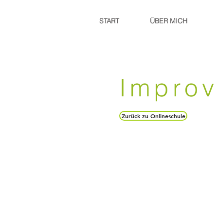
START
ÜBER MICH
Improv
Zurück zu Onlineschule